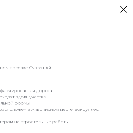
жном поселке Султан-Ай.
сфальтированная дорога.
ходят вдоль участка.
ильной формы.
асположен в живописном месте, вокруг лес,
.
тером на строительные работы.