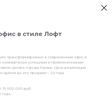
фис в стиле Лофт
ыло трансформировано в современный офис в
го коммерчески успешным и привлекательным
самом центре города Казань. Срок реализации
 здания до его продажи – 2,5 года.
: 15 000 000 руб.
2 года