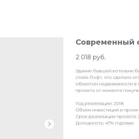
Современный о
2 018
руб.
Здание бывшей котельни б
стиле Лофт, что сделало е
объектом недвижимости в 
проекта от момента покупки
Год реализации: 2018
Объём инвестиций в проект
Срок реализации проекта: 
Доходность: 47% годовых