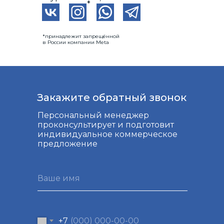
*
*принадлежит запрещённой
в России компании Meta
Закажите обратный звонок
Персональный менеджер
проконсультирует и подготовит
индивидуальное коммерческое
предложение
Ваше имя
+7